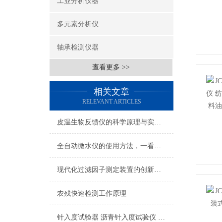
工业分析仪器
多元素分析仪
轴承检测仪器
查看更多 >>
相关文章
RELEVANT ARTICLES
皮温生物反馈仪的科学原理与实际应用
全自动微水仪的使用方法，一看就会
现代化过滤因子测定装置的创新与应用
农残快速检测工作原理
针入度试验器 沥青针入度试验仪 润滑脂（或石油脂）锥入度试验器