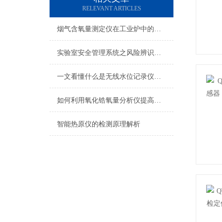
RELEVANT ARTICLES
烟气含氧量测定仪在工业炉中的应用
实验室安全管理系统之风险辨识管控功能介绍
一文看懂什么是无线水位记录仪，赶快收藏
如何利用氧化锆氧量分析仪提高工业效率？
智能热原仪的检测原理解析