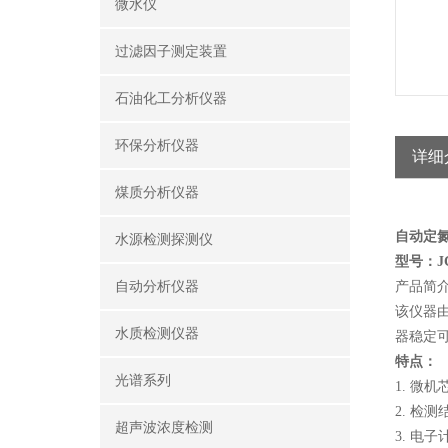
微水仪
过滤因子测定装置
石油化工分析仪器
环保分析仪器
详细
煤质分析仪器
自动定氮
水源检测探测仪
型号：JC0
自动分析仪器
产品简
该仪器
水质检测仪器
器稳定
特点：
光谱系列
1. 
2. 检
超声波浓度检测
3. 电