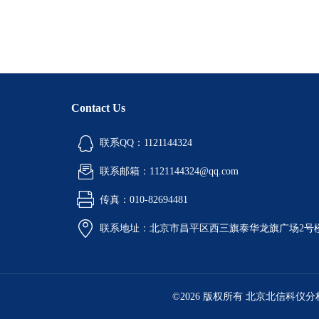
Contact Us
联系QQ：1121144324
联系邮箱：1121144324@qq.com
传真：010-82694481
联系地址：北京市昌平区西三旗泰华龙旗广场2号
©2026 版权所有 北京北信科仪