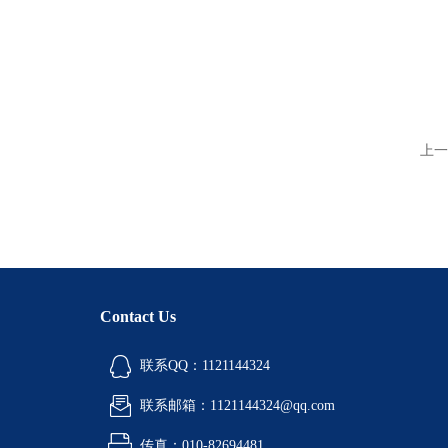
上一
Contact Us
联系QQ：1121144324
联系邮箱：1121144324@qq.com
传真：010-82694481