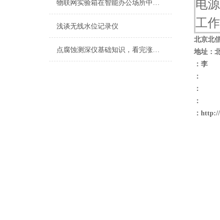
电源功
物联网实验箱在智能办公场所中的应用
工作
浅谈无线水位记录仪
北京北
点腐蚀测深仪基础知识，看完涨知识
地址：
：李
：
：
：
：
http: