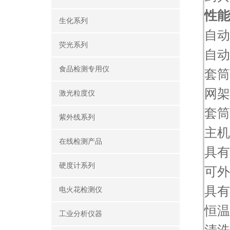
性
生化系列
自
荧光系列
自
食品检测专用仪
套
网
激光粒度仪
套
紫外线系列
主
在线检测产品
具有
硬度计系列
可
具
电火花检测仪
恒
工业分析仪器