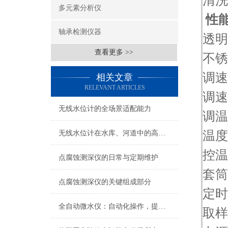
清
多元素分析仪
性
轴承检测仪器
透明
查看更多 >>
不锈
调速
相关文章
RELEVANT ARTICLES
调速
无线水位计的全场景适配能力
调温
温度
无线水位计在水库、河道中的高效应用
控温
点腐蚀测深仪的日常与定期维护
套筒
点腐蚀测深仪的关键组成部分
定时
全自动微水仪：自动化操作，提高检测效率
取样