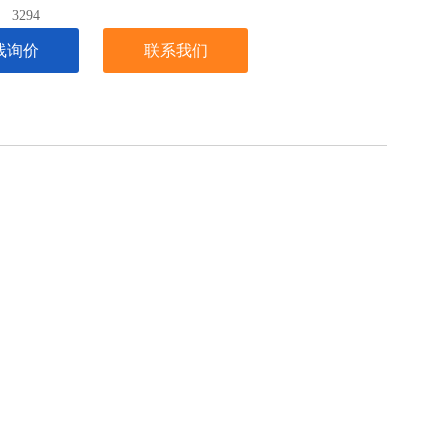
：
3294
线询价
联系我们