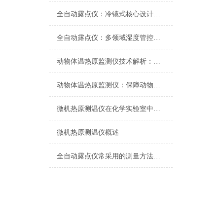
全自动露点仪：冷镜式核心设计原理解析
全自动露点仪：多领域湿度管控的精准利器
动物体温热原监测仪技术解析：如何精准捕捉实验动物的细微热原反应？
动物体温热原监测仪：保障动物健康与福利的新工具
微机热原测温仪在化学实验室中的应用
微机热原测温仪概述
全自动露点仪常采用的测量方法有哪些呢