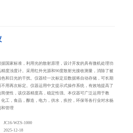
仪
根据国家标准，利用光的散射原理，设计开发的具有微机处理功
高精度浊度计。采用红外光源和90度散射光接收测量，消除了被
颜色和日光的干扰。仪器经一次标定后数据将自动存储，可长期
而不用再次标定。仪器运用中文提示式操作系统，有效地提高了
的简便性，该仪器精度高，稳定性强。本仪器可广泛运用于教
，化工，食品，酿造，电力，供水，疾控，环保等各行业对水杨
制和管理
C16-WZS-1000
025-12-18