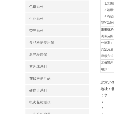
2.无级
色谱系列
3.运用
4.滴定
生化系列
能够系统
主要技术
荧光系列
测量范围
食品检测专用仪
分辨率：
滴定流量
激光粒度仪
显示方式
示值误差
紫外线系列
电源：
在线检测产品
北京北
地址：
硬度计系列
：李
：
电火花检测仪
：