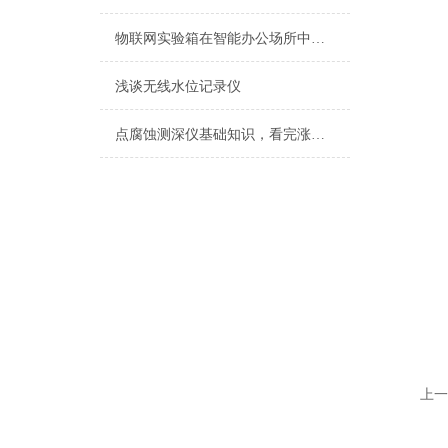
物联网实验箱在智能办公场所中的应用
浅谈无线水位记录仪
点腐蚀测深仪基础知识，看完涨知识
上一