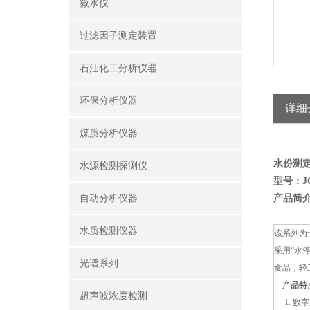
微水仪
过滤因子测定装置
石油化工分析仪器
环保分析仪器
详细
煤质分析仪器
水份测
水源检测探测仪
型号：JC
自动分析仪器
产品简
水质检测仪器
该系列为卡
采用“永
光谱系列
食品，
产品特
超声波浓度检测
1. 数