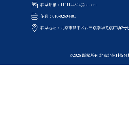
联系邮箱：1121144324@qq.com
传真：010-82694481
联系地址：北京市昌平区西三旗泰华龙旗广场2号
©2026 版权所有 北京北信科仪