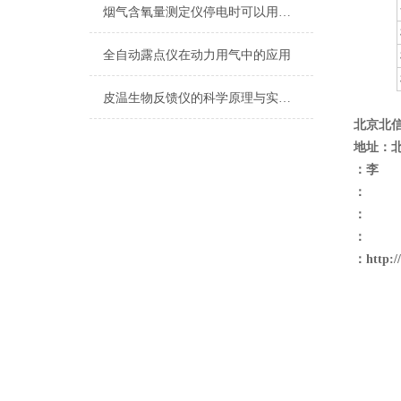
烟气含氧量测定仪停电时可以用吗？
全自动露点仪在动力用气中的应用
皮温生物反馈仪的科学原理与实际应用
北京北
地址：
：李
：
：
：
：
http: