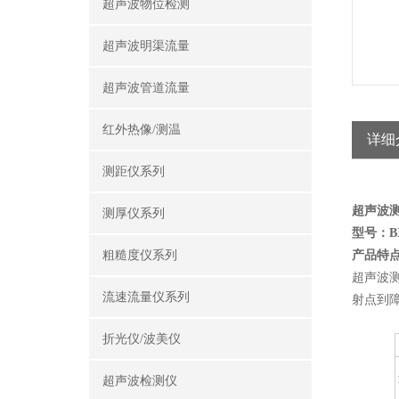
超声波物位检测
超声波明渠流量
超声波管道流量
红外热像/测温
详细
测距仪系列
超声波
测厚仪系列
型号：
B
粗糙度仪系列
产品特
超声波
流速流量仪系列
射点到
折光仪/波美仪
超声波检测仪