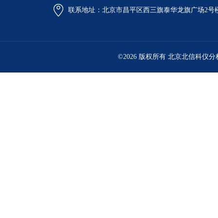
联系地址：北京市昌平区西三旗泰华龙旗广场2号
©2026 版权所有 北京北信科仪