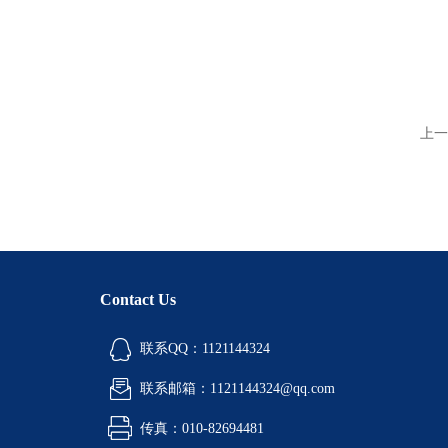
上一
Contact Us
联系QQ：1121144324
联系邮箱：1121144324@qq.com
传真：010-82694481