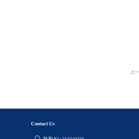
上一
Contact Us
联系QQ：1121144324