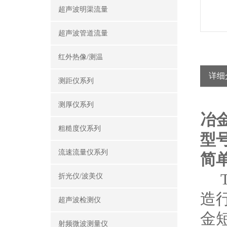
超声波明渠流量
超声波管道流量
红外热像/测温
详细
测距仪系列
测厚仪系列
冶
粗糙度仪系列
型号
流速流量仪系列
简
T
折光仪/波美仪
造行
超声波检测仪
金
射频微波测量仪