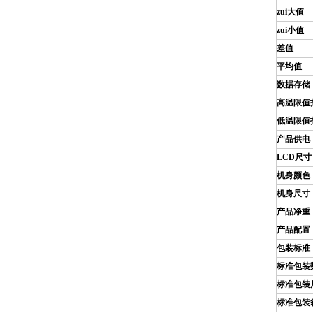
zui大值
zui小值
差值
平均值
数据存储
高温限值
低温限值
产品供电
LCD
尺寸
机身颜色
机身尺寸
产品净重
产品配置
包装标准
标准包装
标准包装
标准包装