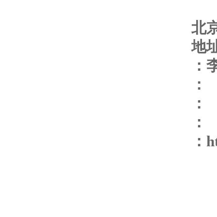
北
地
：
：
：
：
：
h