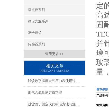
定
露点仪系列
高
稳定光源系列
固
T
离子仪类
并
传感器系列
璃
查看更多 >>
玻
相关文章
量
RELEVANT ARTICLES
浅谈数字温度大气压力表使用过程中的注意事项
基本参数
烟气含氧量测定仪功能
产品型号
过滤因子测定仪的校准方法与注意事项
测温范围