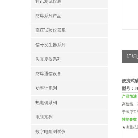
通讯测试仪表
防爆系列产品
高压试验仪器系
信号发生器系列
详细
失真度仪系列
防爆通信设备
便携式
功率计系列
型号：
J
产品简述
热电偶系列
高性能、
于医疗卫
电阻系列
性能参数
★
测量范
数字电阻测试仪
mV