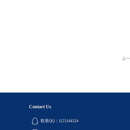
上一
Contact Us
联系QQ：1121144324