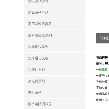
通讯测试仪表
防爆系列产品
高压试验仪器系
信号发生器系列
详细
失真度仪系列
表面探棒 
防爆通信设备
型号：DL2
功率计系列
一般规格
分度号：
热电偶系列
导线长度
手柄材质
电阻系列
使用温度
应用：凡
数字电阻测试仪