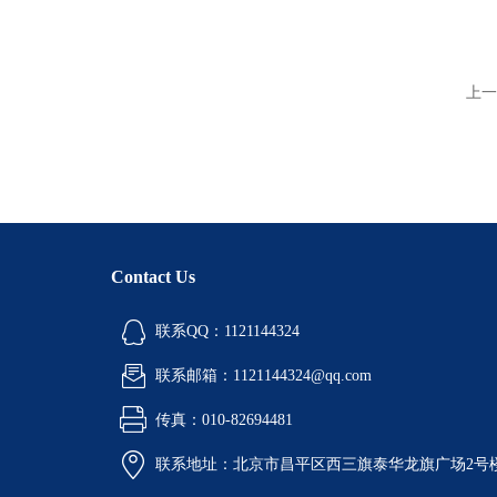
上一
Contact Us
联系QQ：1121144324
联系邮箱：1121144324@qq.com
传真：010-82694481
联系地址：北京市昌平区西三旗泰华龙旗广场2号