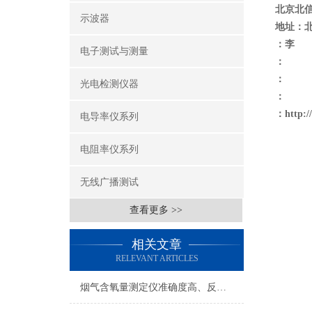
北京北
示波器
地址：
：李
电子测试与测量
：
：
光电检测仪器
：
：
http:
电导率仪系列
电阻率仪系列
无线广播测试
查看更多 >>
相关文章
RELEVANT ARTICLES
烟气含氧量测定仪准确度高、反应迅速