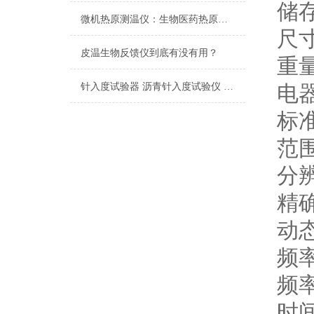
储存
微机热原测温仪：生物医药热原检测的精准化升级工具
尺寸
皮温生物反馈仪到底有没有用？
重量
针入度试验器 沥青针入度试验仪 润滑脂（或石油脂）锥入度试验器
电
标准
范围
分辨
精确
动态
频率
频
时