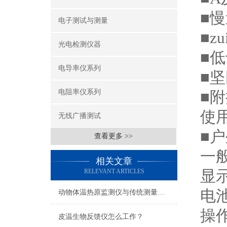
■
电子测试与测量
■z
光电检测仪器
■
电导率仪系列
■
电阻率仪系列
■
使
无线广播测试
■户
查看更多 >>
一
相关文章
显示
RELEVANT ARTICLES
电
动物体温热原监测仪与传统测量方法的对比优势
操作
皮温生物反馈仪怎么工作？