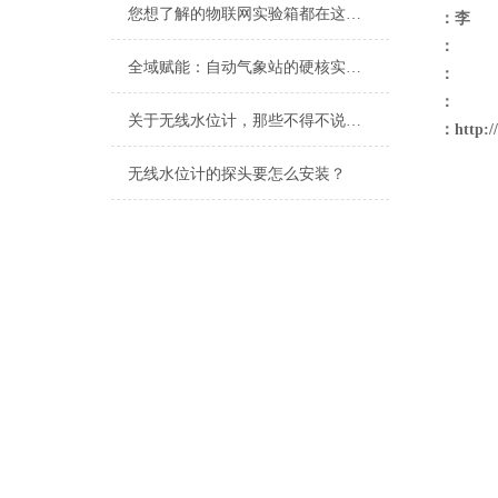
您想了解的物联网实验箱都在这里了
：李
：
全域赋能：自动气象站的硬核实力与智能内核
：
：
关于无线水位计，那些不得不说的事
：
http:
无线水位计的探头要怎么安装？