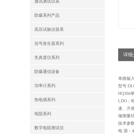
通讯测试仪表
防爆系列产品
高压试验仪器系
信号发生器系列
详细
失真度仪系列
防爆通信设备
单路输
功率计系列
型号:DL0
HQ30
热电偶系列
LDO；
速、方便
电阻系列
储测量
技术参
数字电阻测试仪
电 源：4