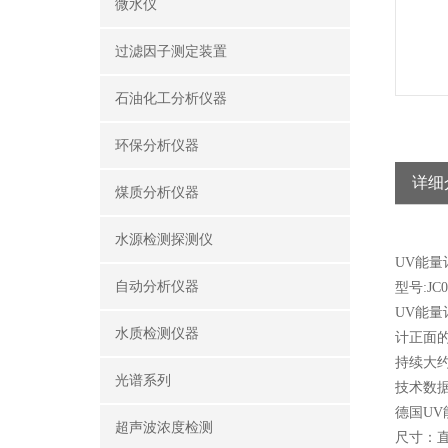
微水仪
过滤因子测定装置
石油化工分析仪器
环保分析仪器
详细
煤质分析仪器
水源检测探测仪
UV能
自动分析仪器
型号:JC0
UV能量
水质检测仪器
计正面
持续大约
光谱系列
技术数
德国UV能量
超声波浓度检测
尺寸：