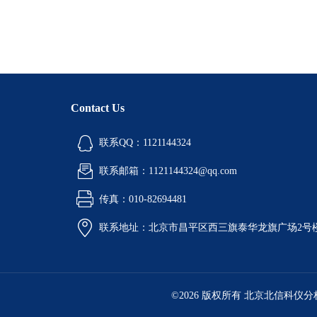
Contact Us
联系QQ：1121144324
联系邮箱：1121144324@qq.com
传真：010-82694481
联系地址：北京市昌平区西三旗泰华龙旗广场2号
©2026 版权所有 北京北信科仪