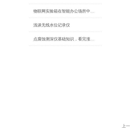
物联网实验箱在智能办公场所中的应用
浅谈无线水位记录仪
点腐蚀测深仪基础知识，看完涨知识
上一