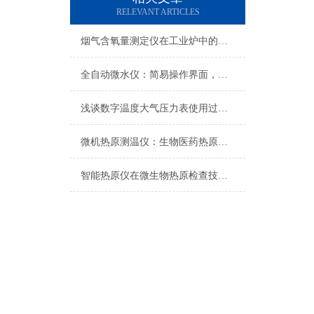
RELEVANT ARTICLES
烟气含氧量测定仪在工业炉中的应用
全自动微水仪：简易操作界面，便捷数据处理
浅谈数字温度大气压力表使用过程中的注意事项
微机热原测温仪：生物医药热原检测的精准化升级工具
智能热原仪在微生物热原检查技术中的应用