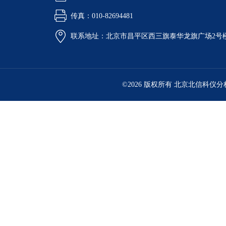
传真：010-82694481
联系地址：北京市昌平区西三旗泰华龙旗广场2号
©2026 版权所有 北京北信科仪