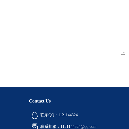
上一
Contact Us
联系QQ：1121144324
联系邮箱：1121144324@qq.com