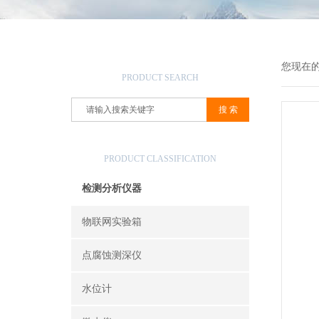
产品搜索
您现在
PRODUCT SEARCH
产品分类
PRODUCT CLASSIFICATION
检测分析仪器
物联网实验箱
点腐蚀测深仪
水位计