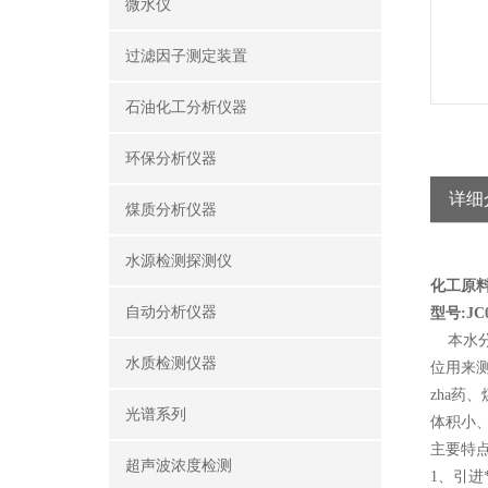
微水仪
过滤因子测定装置
石油化工分析仪器
环保分析仪器
详细
煤质分析仪器
水源检测探测仪
化工原
自动分析仪器
型号:JC0
本水分
水质检测仪器
位用来
zha
光谱系列
体积小
主要特
超声波浓度检测
1、引进