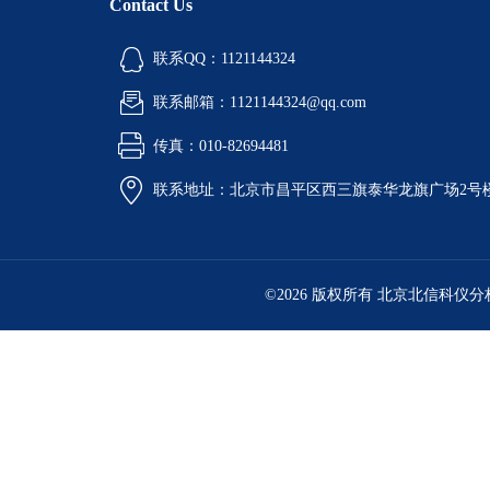
Contact Us
联系QQ：1121144324
联系邮箱：1121144324@qq.com
传真：010-82694481
联系地址：北京市昌平区西三旗泰华龙旗广场2号
©2026 版权所有 北京北信科仪