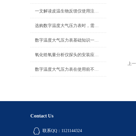
一文解读皮温生物反馈仪使用注意事项
选购数字温度大气压力表时，需要考虑以下问题
数字温度大气压力表基础知识一篇搞定
氧化锆氧量分析仪探头的安装应注意这几点
上一
数字温度大气压力表在使用前不妨先来看下这篇文章吧
Contact Us
联系QQ：1121144324