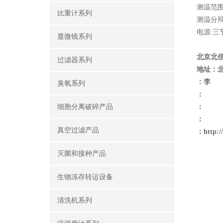
测温范围
比重计系列
测温分辩
电源:三
显微镜系列
北京北
过滤器系列
地址：
：李
臭氧系列
：
细胞分离破碎产品
：
：
真空过滤产品
：
http:
灭菌和接种产品
生物冻存转运设备
清洗机系列