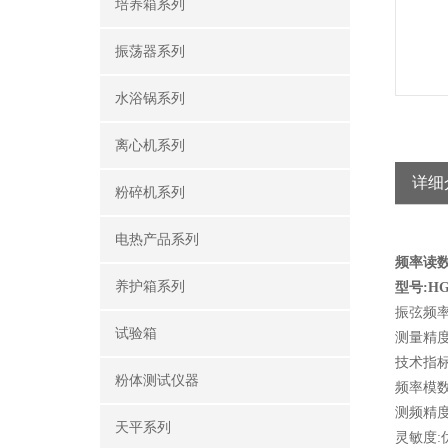
培养箱系列
振荡器系列
水浴锅系列
离心机系列
详细
粉碎机系列
电热产品系列
频率读
养护箱系列
型号:HG0
振弦频率
试验箱
测量精
技术指标:
粉体测试仪器
频率模数:
测频精度:
天平系列
灵敏度:优