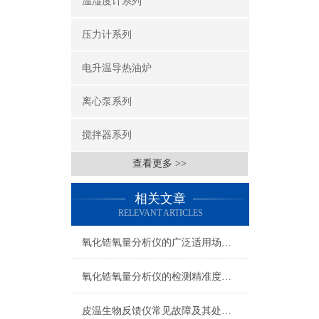
温湿度计系列
压力计系列
电升温导热油炉
离心泵系列
搅拌器系列
查看更多 >>
相关文章
RELEVANT ARTICLES
氧化锆氧量分析仪的广泛适用场合：多元化应用展现*能力
氧化锆氧量分析仪的检测精准度分析：确保数据可信赖
皮温生物反馈仪常见故障及其处理方式