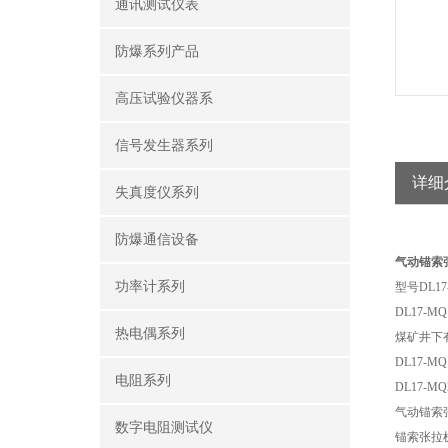
通讯测试仪表
防爆系列产品
高压试验仪器系
信号发生器系列
详细
失真度仪系列
防爆通信设备
气动锚索
功率计系列
型号DL17-
DL17
热电偶系列
煤矿井下
DL17-M
电阻系列
DL17-
气动锚索
数字电阻测试仪
锚索张拉