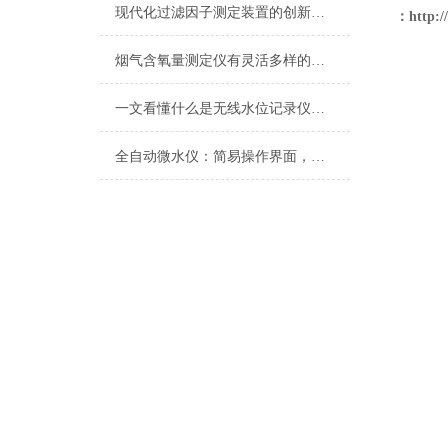
现代化过滤因子测定装置的创新与应用
：
http:
烟气含氧量测定仪有灵活多样的安装方式
一文看懂什么是无线水位记录仪，赶快收藏
全自动微水仪：简易操作界面，便捷数据处理