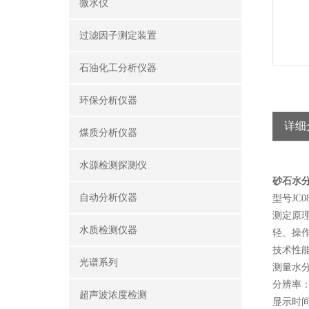
微水仪
过滤因子测定装置
石油化工分析仪器
环保分析仪器
详细
煤质分析仪器
水源检测探测仪
砂石水
自动分析仪器
型号JC08
测定原
水质检测仪器
轻、操
技术性
光谱系列
测量水分
分辨率：
超声波浓度检测
显示时间