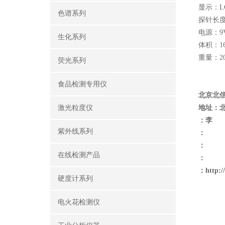
显示：L
色谱系列
探针长度
电源：9
生化系列
体积：16
重量：2
荧光系列
食品检测专用仪
北京北
激光粒度仪
地址：
：李
紫外线系列
：
：
在线检测产品
：
：
http:
硬度计系列
电火花检测仪