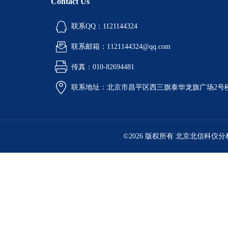
Contact Us
联系QQ：1121144324
联系邮箱：1121144324@qq.com
传真：010-82694481
联系地址：北京市昌平区西三旗泰华龙旗广场2号
©2026 版权所有 北京北信科仪