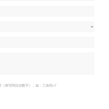
果（填写阿拉伯数字），如：三加四=7