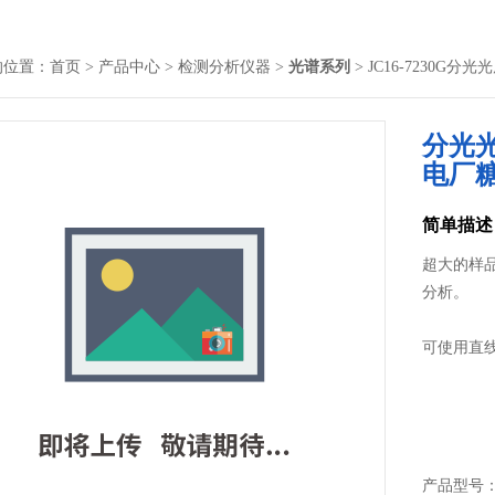
的位置：
首页
>
产品中心
>
检测分析仪器
>
光谱系列
> JC16-7230
分光
电厂
简单描述
超大的样
分析。
可使用直
产品型号： J