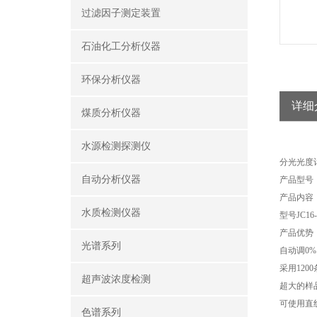
过滤因子测定装置
石油化工分析仪器
环保分析仪器
详细
煤质分析仪器
水源检测探测仪
分光光度
自动分析仪器
产品型号：J
产品内容
水质检测仪器
型号
JC16
产品优势
光谱系列
自动调
0%
采用
1200
超声波浓度检测
超大的样
可使用直
色谱系列