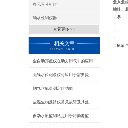
北京北
多元素分析仪
地址：
：李
轴承检测仪器
：
查看更多 >>
：
：
相关文章
：
http:
RELEVANT ARTICLES
全自动露点仪在动力用气中的应用
无线水位记录仪可应用于需要提供水位记录信息的场所
烟气含氧量测定仪功能
皮温生物反馈仪常见故障及其处理方式
自动水质监测站是用于污染源监测和总量控制的环保仪器