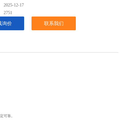
025-12-17
：
2751
线询价
联系我们
定
可靠。