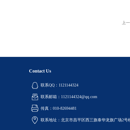
上一
Contact Us
联系QQ：1121144324
联系邮箱：1121144324@qq.com
传真：010-82694481
联系地址：北京市昌平区西三旗泰华龙旗广场2号