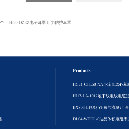
个：
HJ20-DZEZ电子耳罩 听力防护耳罩
Products
楼