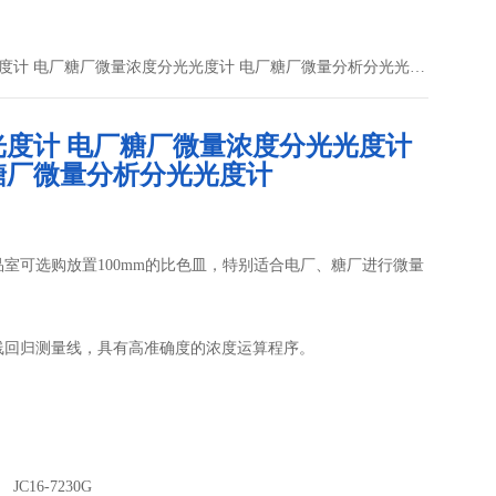
G分光光度计 电厂糖厂微量浓度分光光度计 电厂糖厂微量分析分光光度计
光度计 电厂糖厂微量浓度分光光度计
糖厂微量分析分光光度计
品室可选购放置100mm的比色皿，特别适合电厂、糖厂进行微量
线回归测量线，具有高准确度的浓度运算程序。
C16-7230G