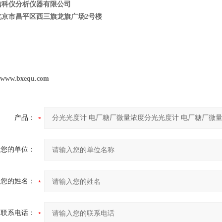
信科仪分析仪器有限公司
北京市昌平区西三旗龙旗广场
2
号楼
//www.bxequ.com
产品：
您的单位：
您的姓名：
联系电话：