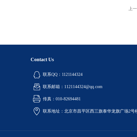
上一
Contact Us
联系QQ：1121144324
联系邮箱：1121144324@qq.com
传真：010-82694481
联系地址：北京市昌平区西三旗泰华龙旗广场2号