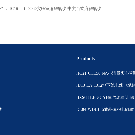
个：
JC16-LB-DO80实验室溶解氧仪 中文台式溶解氧仪 溶解氧分析仪
Products
楼