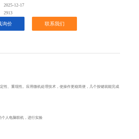
025-12-17
：
2913
线询价
联系我们
定性、重现性。应用微机处理技术，使操作更稳简便，几个按键就能完成
的个人电脑联机，进行实验