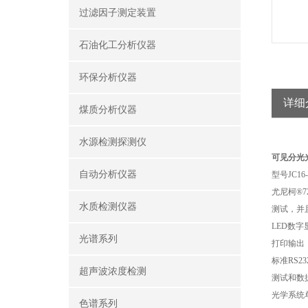
过滤因子测定装置
石油化工分析仪器
环保分析仪器
详细
煤质分析仪器
水源检测探测仪
可见分光
自动分析仪器
型号
JC16
尤尼柯
®7
水质检测仪器
测试，并
LED
数字
光谱系列
打印输出
标准
RS23
超声波浓度检测
测试和数
光学系统
色谱系列