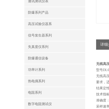
通讯测试仪表
防爆系列产品
高压试验仪器系
信号发生器系列
详细
失真度仪系列
防爆通信设备
无线高
功率计系列
型号DL01
无线高
热电偶系列
要求，
结果定
电阻系列
技术指
准确度：
数字电阻测试仪
采样速率