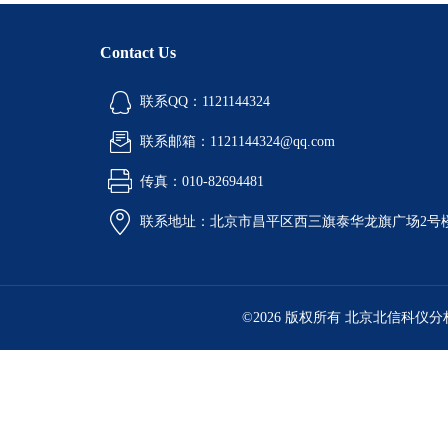
Contact Us
联系QQ：1121144324
联系邮箱：1121144324@qq.com
传真：010-82694481
联系地址：北京市昌平区西三旗泰华龙旗广场2号
©2026 版权所有 北京北信科仪