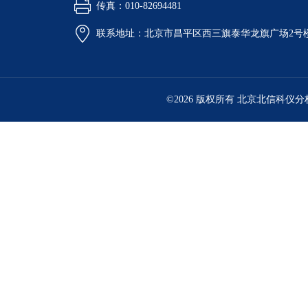
传真：010-82694481
联系地址：北京市昌平区西三旗泰华龙旗广场2号
©2026 版权所有 北京北信科仪