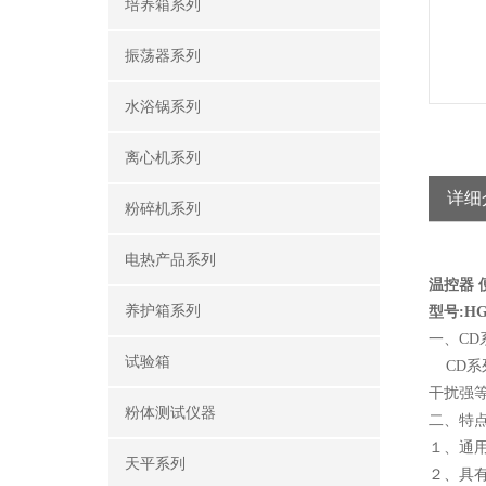
培养箱系列
振荡器系列
水浴锅系列
离心机系列
详细
粉碎机系列
电热产品系列
温控器
养护箱系列
型号:HG
一、CD
试验箱
CD系
干扰强
粉体测试仪器
二、特
１、通
天平系列
２、具