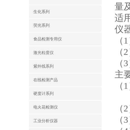
量
生化系列
适用
荧光系列
仪
（1
食品检测专用仪
（
激光粒度仪
（
紫外线系列
主
在线检测产品
（
硬度计系列
C
（2
电火花检测仪
（
工业分析仪器