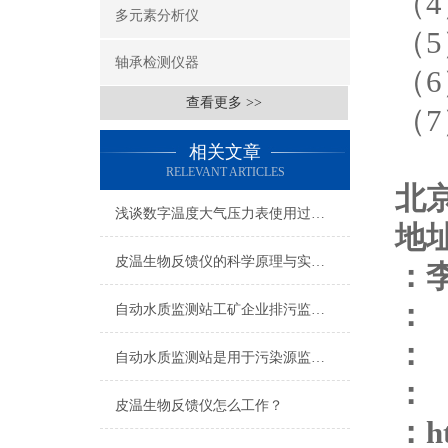
（4
多元素分析仪
（
轴承检测仪器
（
查看更多 >>
（
相关文章
RELEVANT ARTICLES
北
浅谈数字温度大气压力表使用过程中的注意事项
地
皮温生物反馈仪的科学原理与实际应用
：
：
自动水质监测站工矿企业排污监测方面的作用
：
自动水质监测站是用于污染源监测和总量控制的环保仪器
：
皮温生物反馈仪怎么工作？
：
h