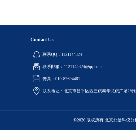
Contact Us
联系QQ：1121144324
联系邮箱：1121144324@qq.com
传真：010-82694481
联系地址：北京市昌平区西三旗泰华龙旗广场2号
©2026 版权所有 北京北信科仪