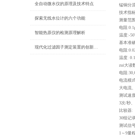
全自动微水仪的原理及技术特点
锰铜分流
技术指
探索无线水位计的六个功能
测量范
电阻:0.
智能热原仪的检测原理解析
温度:-5
基本准确
现代化过滤因子测定装置的创新与应用
电阻:0.0
温度: 0.
zui大读
电阻:30,
电流模式
大电流
测试速度
3次/秒、
比较器:
30组记录
测试信号
1～9量