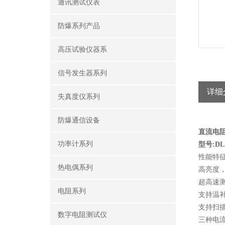
通讯测试仪表
防爆系列产品
高压试验仪器系
信号发生器系列
详细
失真度仪系列
防爆通信设备
直流电
功率计系列
型号:DL1
性能特
热电偶系列
高亮度，
超高速测
电阻系列
支持温
支持扫
数字电阻测试仪
三种电