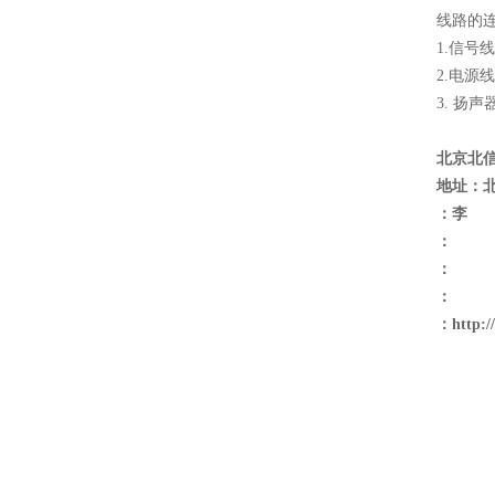
线路的
1.信
2.电
3. 扬
北京北
地址：
：李
：
：
：
：
http: