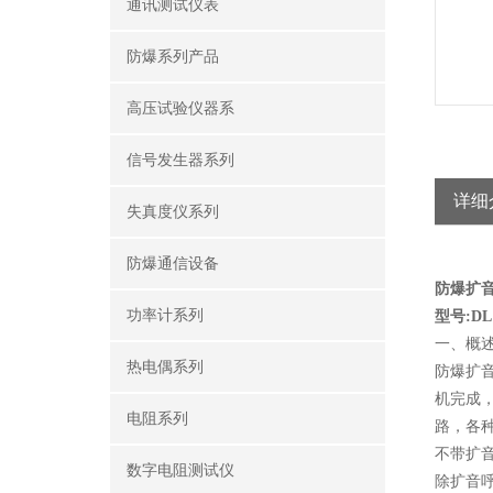
通讯测试仪表
防爆系列产品
高压试验仪器系
信号发生器系列
详细
失真度仪系列
防爆通信设备
防爆扩
功率计系列
型号:DL1
一、概
热电偶系列
防爆扩音
机完成
电阻系列
路，各
不带扩
数字电阻测试仪
除扩音