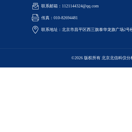
联系邮箱：1121144324@qq.com
传真：010-82694481
联系地址：北京市昌平区西三旗泰华龙旗广场2号
©2026 版权所有 北京北信科仪