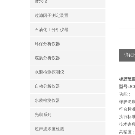
微水仪
过滤因子测定装置
石油化工分析仪器
环保分析仪器
详细
煤质分析仪器
水源检测探测仪
橡胶硬
自动分析仪器
型号:JC0
功能：
水质检测仪器
橡胶硬
符合标准：D
光谱系列
执行标准：G
技术参
超声波浓度检测
高精度