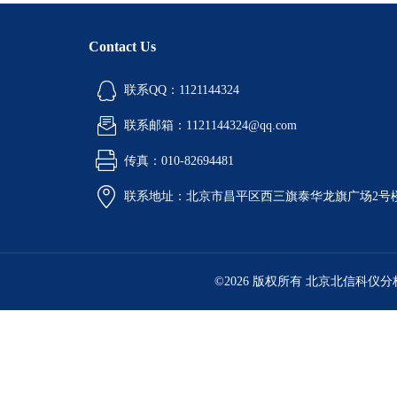
Contact Us
联系QQ：1121144324
联系邮箱：1121144324@qq.com
传真：010-82694481
联系地址：北京市昌平区西三旗泰华龙旗广场2号
©2026 版权所有 北京北信科仪