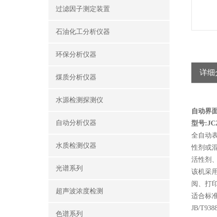
过滤因子测定装置
石油化工分析仪器
环保分析仪器
详细
煤质分析仪器
水源检测探测仪
自动界
自动分析仪器
型号:JC2
全自动
水质检测仪器
性剂或
活性剂
光谱系列
该机采
阅、打印
超声波浓度检测
适合标准
JB/T9
色谱系列