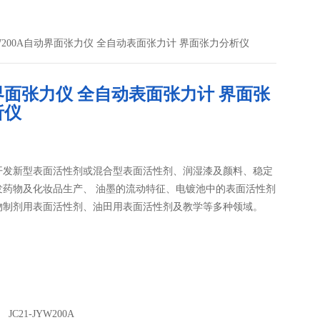
-JYW200A自动界面张力仪 全自动表面张力计 界面张力分析仪
界面张力仪 全自动表面张力计 界面张
析仪
开发新型表面活性剂或混合型表面活性剂、润湿漆及颜料、稳定
发药物及化妆品生产、 油墨的流动特征、电镀池中的表面活性剂
物制剂用表面活性剂、油田用表面活性剂及教学等多种领域。
JC21-JYW200A