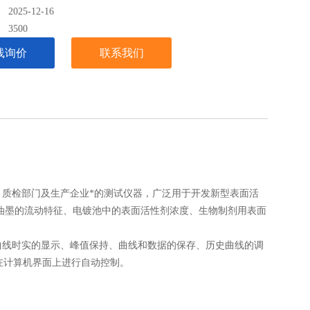
025-12-16
：
3500
线询价
联系我们
质检部门及生产企业*的测试仪器，广泛用于开发新型表面活
油墨的流动特征、电镀池中的表面活性剂浓度、生物制剂用表面
曲线时实的显示、峰值保持、曲线和数据的保存、历史曲线的调
实验可在计算机界面上进行自动控制。