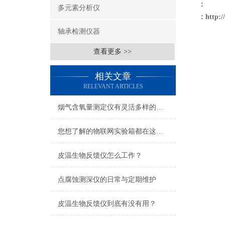
：
多元素分析仪
：
http:
轴承检测仪器
查看更多 >>
相关文章
RELEVANT ARTICLES
烟气含氧量测定仪有灵活多样的安装方式
您想了解的物联网实验箱都在这里了
皮温生物反馈仪怎么工作？
点腐蚀测深仪的日常与定期维护
皮温生物反馈仪到底有没有用？