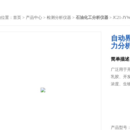
的位置：
首页
>
产品中心
>
检测分析仪器
>
石油化工分析仪器
> JC21
自动
力分
简单描述
广泛用于
乳胶、开
浓度、生
产品型号： 