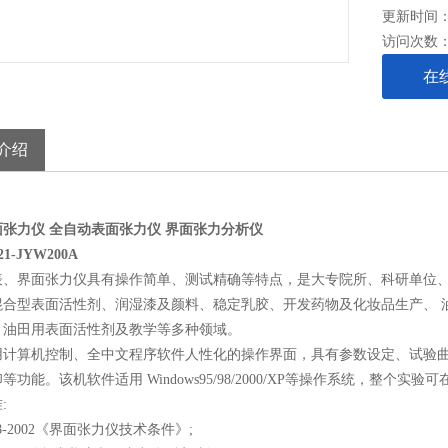
更新时间： 2
访问次数
在
介绍
面张力仪
全自动表面张力仪
界面张力分析仪
1-JYW200A
表、界面张力仪具有操作简单、测试精确等特点，是大专院所、科研单位、
混合型表面活性剂、润湿漆及颜料、稳定乳胶、开发药物及化妆品生产、 
、油田用表面活性剂及教学等多种领域。
用计算机控制、全中文程序软件人性化的操作界面，具有参数设定、试验
等功能。该机软件适用 Windows95/98/2000/XP等操作系统，整个
:
388-2002《界面张力仪技术条件》;