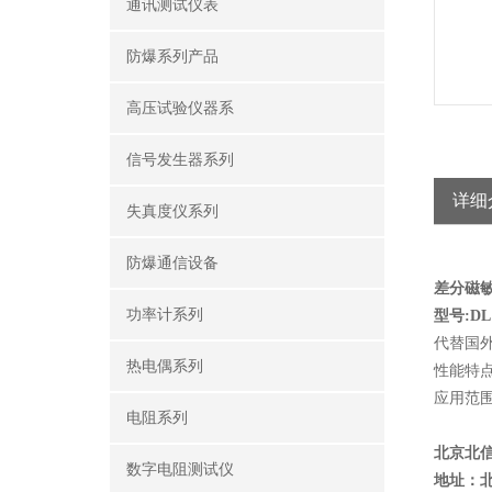
通讯测试仪表
防爆系列产品
高压试验仪器系
信号发生器系列
详细
失真度仪系列
防爆通信设备
差分磁
功率计系列
型号:DL
代替国外型号
热电偶系列
性能特
应用范
电阻系列
北京北
数字电阻测试仪
地址：