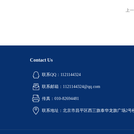
上一
Contact Us
联系QQ：1121144324
联系邮箱：1121144324@qq.com
传真：010-82694481
联系地址：北京市昌平区西三旗泰华龙旗广场2号