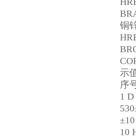
HRB
BR
铜锌
HRB
BR
CO
示
序
1 D
530
±10
10 