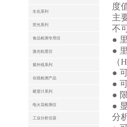
度
生化系列
主
荧光系列
不
●
食品检测专用仪
● 
激光粒度仪
（
紫外线系列
●
在线检测产品
●
硬度计系列
●
●
电火花检测仪
分
工业分析仪器