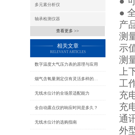
● 
多元素分析仪
●
轴承检测仪器
产
查看更多 >>
测
相关文章
示
RELEVANT ARTICLES
测
数字温度大气压力表的原理与应用
上下
烟气含氧量测定仪有灵活多样的安装方式
工作
充电
无线水位计的全场景适配能力
充电
全自动露点仪的响应时间是多久？
通讯
无线水位计的选购指南
外型