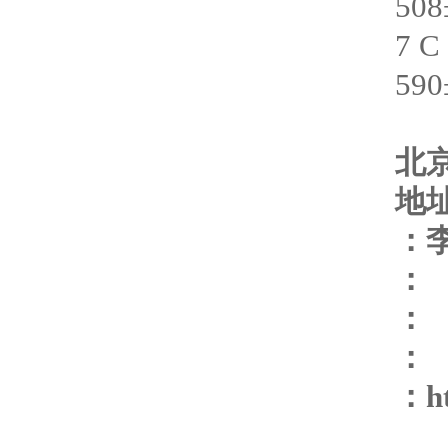
508
7 C
590
北
地
：
：
：
：
：
h