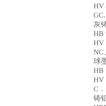
HV
GC.
灰铸
HB 
HV
NC
球墨
HB 
HV
C．
铸铝