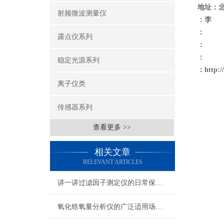
地址：
射频微波测量仪
：李
：
露点仪系列
：
：
稳定光源系列
：
http:
离子仪类
传感器系列
查看更多 >>
相关文章
RELEVANT ARTICLES
讲一讲过滤因子测定仪的日常保养指南
氧化锆氧量分析仪的广泛适用场合：多元化应用展现*能力