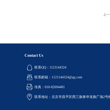
上一
Contact Us
联系QQ：1121144324
联系邮箱：1121144324@qq.com
传真：010-82694481
联系地址：北京市昌平区西三旗泰华龙旗广场2号