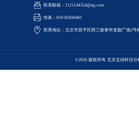
联系邮箱：1121144324@qq.com
传真：010-82694481
联系地址：北京市昌平区西三旗泰华龙旗广场2号
©2026 版权所有 北京北信科仪