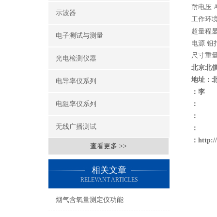
耐电压 A
示波器
工作环境
超量程
电子测试与测量
电源 钮
尺寸重量 1
光电检测仪器
北京北
地址：
电导率仪系列
：李
电阻率仪系列
：
：
无线广播测试
：
：
http:
查看更多 >>
相关文章
RELEVANT ARTICLES
烟气含氧量测定仪功能