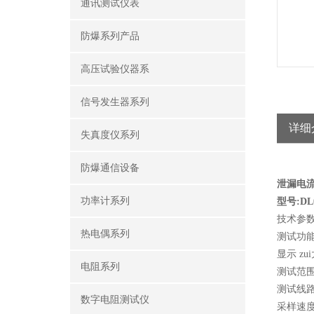
通讯测试仪表
防爆系列产品
高压试验仪器系
信号发生器系列
详细
失真度仪系列
防爆通信设备
泄漏电
功率计系列
型号:DL0
技术参
热电偶系列
测试功
显示 z
电阻系列
测试范围 0
测试线路
数字电阻测试仪
采样速度