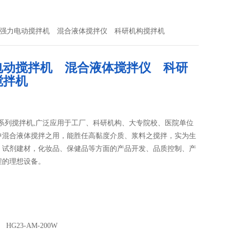
-200W强力电动搅拌机 混合液体搅拌仪 科研机构搅拌机
电动搅拌机 混合液体搅拌仪 科研
搅拌机
-S系列搅拌机,广泛应用于工厂、科研机构、大专院校、医院单位
中混合液体搅拌之用，能胜任高黏度介质、浆料之搅拌，实为生
、试剂建材，化妆品、保健品等方面的产品开发、品质控制、产
程的理想设备。
HG23-AM-200W