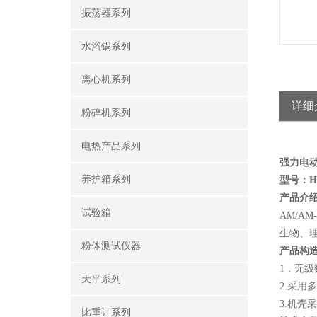
振荡器系列
水浴锅系列
离心机系列
详细
粉碎机系列
电热产品系列
强力电
养护箱系列
型号：HG
产品介
试验箱
AM/
生物、
粉体测试仪器
产品构
1．无级
天平系列
2.采
3.机
比重计系列