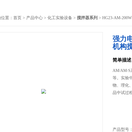
的位置：
首页
>
产品中心
>
化工实验设备
>
搅拌器系列
> HG23-AM
强力
机构
简单描述
AM/AM
等。实验
物、理化
品中试过
产品型号： 