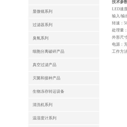
技术参
LED速
显微镜系列
输入/输
转速：50-
过滤器系列
处理量：5
外形尺寸
臭氧系列
电
细胞分离破碎产品
工作方
真空过滤产品
灭菌和接种产品
生物冻存转运设备
清洗机系列
温湿度计系列