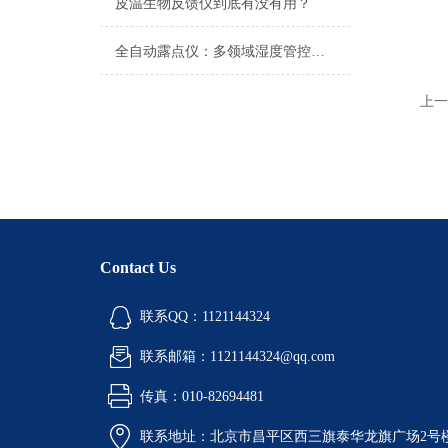
皮温生物反馈仪到底有没有用？
全自动露点仪：多领域湿度管控的精准利器
上一
Contact Us
联系QQ：1121144324
联系邮箱：1121144324@qq.com
传真：010-82694481
联系地址：北京市昌平区西三旗泰华龙旗广场2号