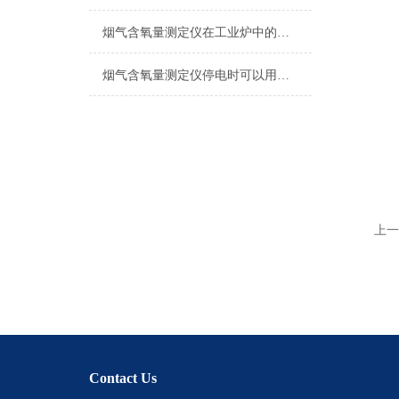
烟气含氧量测定仪在工业炉中的应用
烟气含氧量测定仪停电时可以用吗？
上一
Contact Us