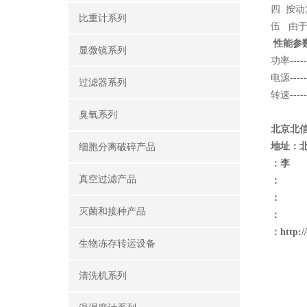
四 按
比重计系列
伍 由
性能参
显微镜系列
功率-------
电源-------
过滤器系列
转速-------
臭氧系列
北京北
地址：
细胞分离破碎产品
：李
真空过滤产品
：
：
灭菌和接种产品
：
：
http:
生物冻存转运设备
清洗机系列