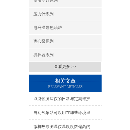
温湿度计系列
压力计系列
电升温导热油炉
离心泵系列
搅拌器系列
查看更多 >>
相关文章
RELEVANT ARTICLES
点腐蚀测深仪的日常与定期维护
自动气象站可以用在哪些环境里面？
微机热原测温仪温度度数偏高的原因