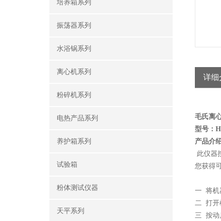
培养箱系列
振荡器系列
水浴锅系列
离心机系列
详细
粉碎机系列
毛氏离
电热产品系列
型号：HG
养护箱系列
产品介
此仪器按
试验箱
您获得
粉体测试仪器
一 将
二 打
天平系列
三 按