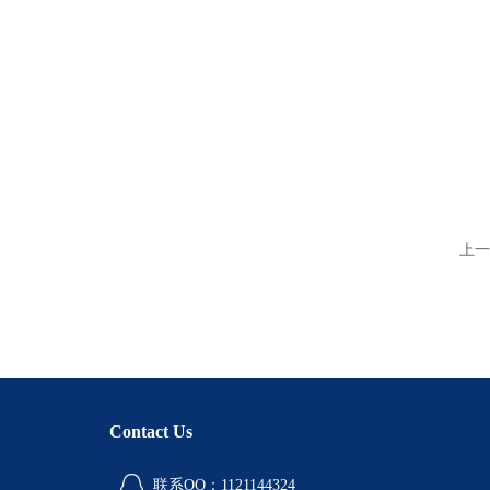
上一
Contact Us
联系QQ：1121144324