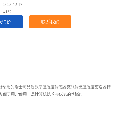
025-12-17
：
4132
线询价
联系我们
，所采用的瑞士高品质数字温湿度传感器克服传统温湿度变送器精
方便了用户使用，是计算机技术与仪表的*结合。