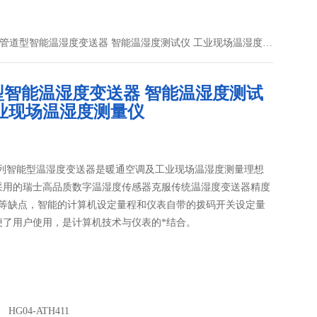
H411管道型智能温湿度变送器 智能温湿度测试仪 工业现场温湿度测量仪
型智能温湿度变送器 智能温湿度测试
工业现场温湿度测量仪
1系列智能型温湿度变送器是暖通空调及工业现场温湿度测量理想
采用的瑞士高品质数字温湿度传感器克服传统温湿度变送器精度
差等缺点，智能的计算机设定量程和仪表自带的拨码开关设定量
便了用户使用，是计算机技术与仪表的*结合。
HG04-ATH411