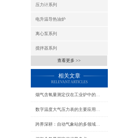
压力计系列
电升温导热油炉
离心泵系列
搅拌器系列
查看更多 >>
相关文章
RELEVANT ARTICLES
烟气含氧量测定仪在工业炉中的应用
数字温度大气压力表的主要应用方向
跨界深耕：自动气象站的多领域应用图谱