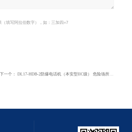
果（填写阿拉伯数字），如：三加四=7
下一个：
DL17-HDB-2防爆电话机（本安型IIC级） 危险场所电话机 防爆本质安全型电话仪