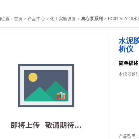
的位置：
首页
>
产品中心
>
化工实验设备
>
离心泵系列
> HG03-SLY
水泥
析仪
简单描述
本仪器通
产品型号： 