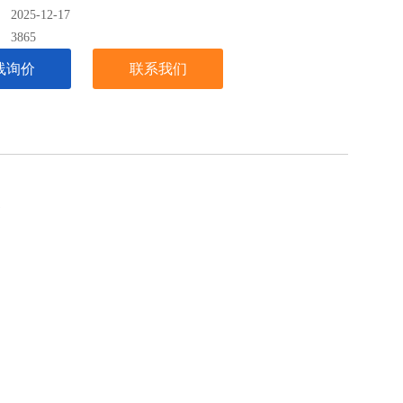
025-12-17
：
3865
线询价
联系我们