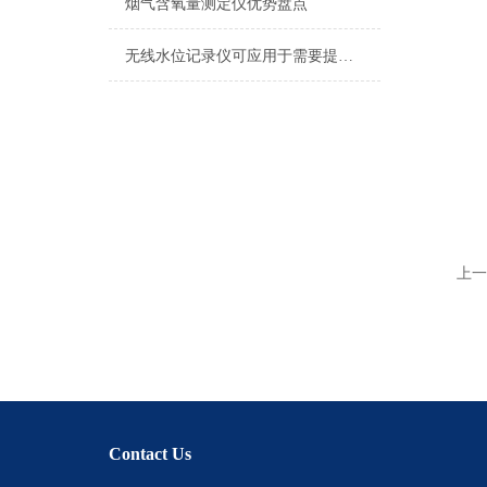
烟气含氧量测定仪优势盘点
无线水位记录仪可应用于需要提供水位记录信息的场所
上一
Contact Us