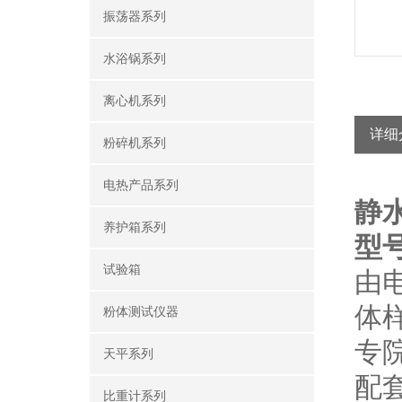
振荡器系列
水浴锅系列
离心机系列
详细
粉碎机系列
电热产品系列
静
养护箱系列
型号
试验箱
由
体
粉体测试仪器
专
天平系列
配套
比重计系列