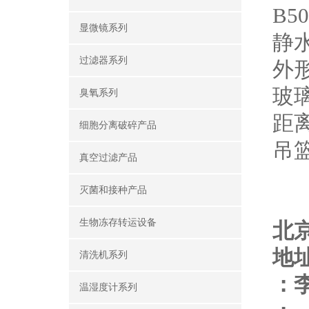
B50
显微镜系列
静
过滤器系列
外形
玻璃
臭氧系列
距
细胞分离破碎产品
吊篮
真空过滤产品
灭菌和接种产品
生物冻存转运设备
北
地
清洗机系列
：
温湿度计系列