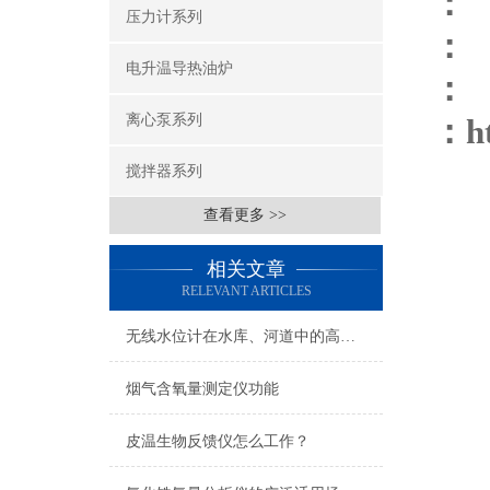
：
压力计系列
：
电升温导热油炉
：
离心泵系列
：
h
搅拌器系列
查看更多 >>
相关文章
RELEVANT ARTICLES
无线水位计在水库、河道中的高效应用
烟气含氧量测定仪功能
皮温生物反馈仪怎么工作？