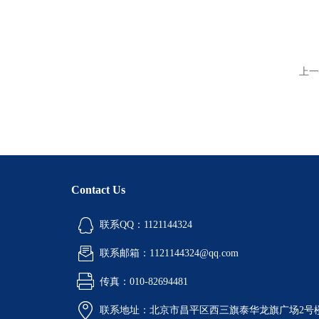
上一
Contact Us
联系QQ：1121144324
联系邮箱：1121144324@qq.com
传真：010-82694481
联系地址：北京市昌平区西三旗泰华龙旗广场2号