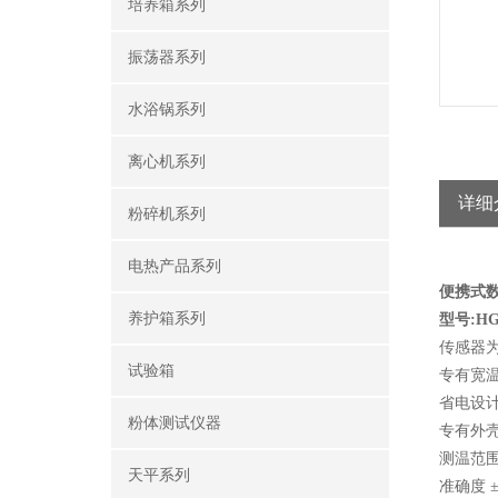
培养箱系列
振荡器系列
水浴锅系列
离心机系列
详细
粉碎机系列
电热产品系列
便携式
养护箱系列
型号:HG
传感器
试验箱
专有宽
省电设计
粉体测试仪器
专有外
测温范围 -
天平系列
准确度 ±0