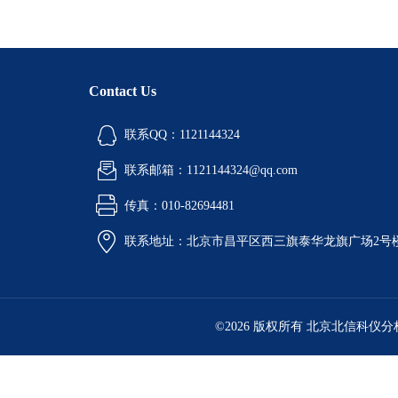
Contact Us
联系QQ：1121144324
联系邮箱：1121144324@qq.com
传真：010-82694481
联系地址：北京市昌平区西三旗泰华龙旗广场2号
©2026 版权所有 北京北信科仪