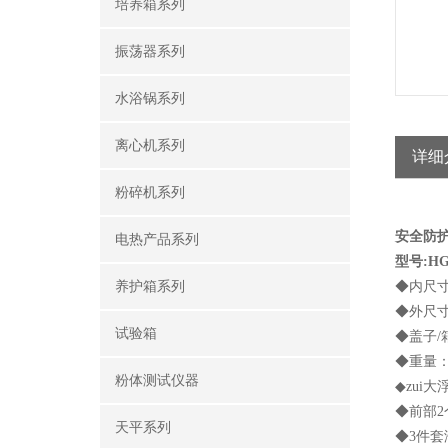
培养箱系列
振荡器系列
水浴锅系列
离心机系列
详细
粉碎机系列
安全
电热产品系列
型号:HG1
养护箱系列
◆内尺寸：4
◆外尺寸：4
试验箱
◆盖子/箱
◆重量：含
粉体测试仪器
◆zui大
◆前部2
天平系列
◆3件套