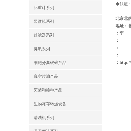
◆认证：IP
比重计系列
北京北
显微镜系列
地址：
：李
过滤器系列
：
：
臭氧系列
：
：
http:
细胞分离破碎产品
真空过滤产品
灭菌和接种产品
生物冻存转运设备
清洗机系列