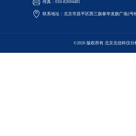
传真：010-82694481
联系地址：北京市昌平区西三旗泰华龙旗广场2号
©2026 版权所有 北京北信科仪