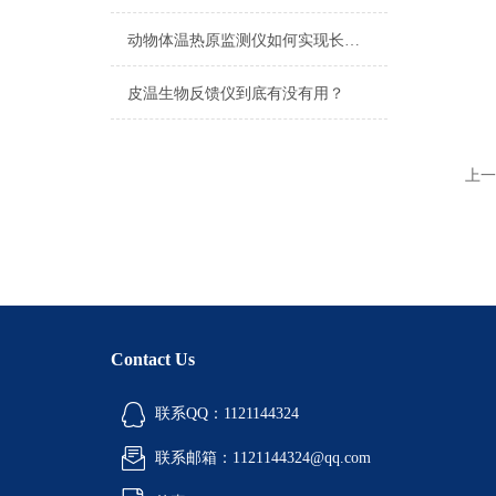
动物体温热原监测仪如何实现长时程、无干扰的连续监测？
皮温生物反馈仪到底有没有用？
上一
Contact Us
联系QQ：1121144324
联系邮箱：1121144324@qq.com