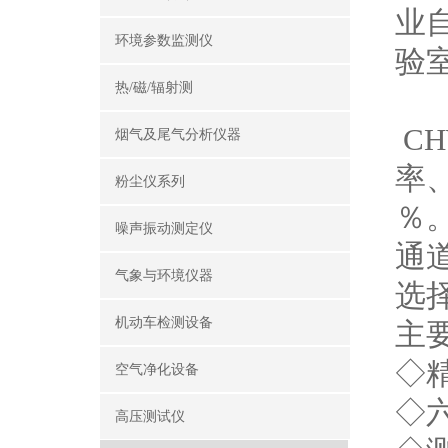
业
环境参数监测仪
验
热/磁/辐射测
CH
烟气及尾气分析仪器
率、
粉尘仪系列
％。
噪声振动测定仪
通
气象与环境仪器
选
机动车检测设备
主
◇精
空气净化设备
◇六
高压测试仪