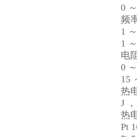
0 ～
频
1 ～
1 ～
电
0 ～
15 
热
J ，
热
Pt 1