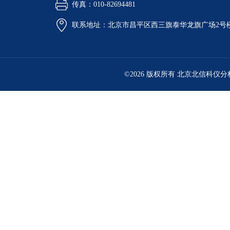
传真：010-82694481
联系地址：北京市昌平区西三旗泰华龙旗广场2号
©2026 版权所有 北京北信科仪