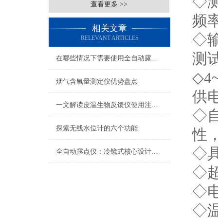
◇
查看更多 >>
频
相关文章
◇
RELEVANT ARTICLES
测
在哪些情况下需要使用全自动露点仪？
◇4
烟气含氧量测定仪优势盘点
供
一文解读皮温生物反馈仪使用注意事项
◇
探索无线水位计的六个功能
性，
◇
全自动露点仪：冷镜式核心设计原理解析
◇
◇
◇