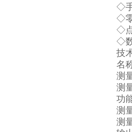
◇
◇
◇
◇
技
名
测
测量
功
测
测