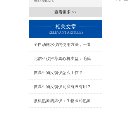
高压测试仪
查看更多 >>
相关文章
RELEVANT ARTICLES
全自动微水仪的使用方法，一看就会
北信科仪推荐离心机类型：毛氏离心机、离心机干、乳品杂质离心机等
皮温生物反馈仪怎么工作？
皮温生物反馈仪到底有没有用？
微机热原测温仪：生物医药热原检测的精准化升级工具