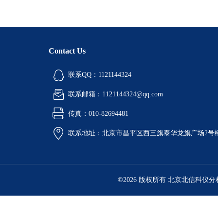
Contact Us
联系QQ：1121144324
联系邮箱：1121144324@qq.com
传真：010-82694481
联系地址：北京市昌平区西三旗泰华龙旗广场2号
©2026 版权所有 北京北信科仪