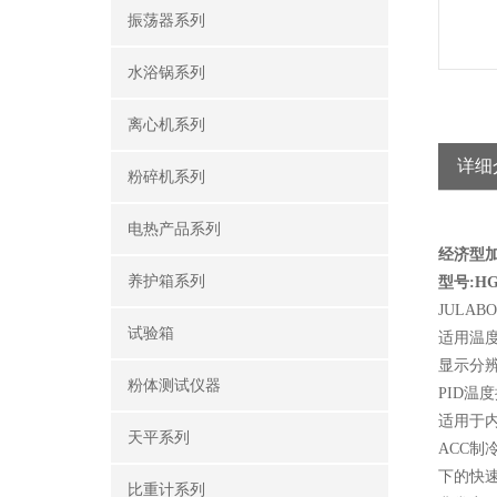
振荡器系列
水浴锅系列
离心机系列
详细
粉碎机系列
电热产品系列
经济型
养护箱系列
型号:HG
JULA
试验箱
适用温度范
显示分辨率
粉体测试仪器
PID
适用于
天平系列
ACC制
下的快
比重计系列