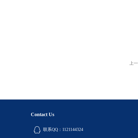
上一
Contact Us
联系QQ：1121144324