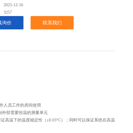
025-12-16
：
3257
线询价
联系我们
工作人员工作的房间使用
制外部需要恒温的测量单元
高温下的温度稳定性（±0.03°C）；同时可以保证系统在高温