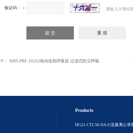
验证码：
请输入计算结
个：
HJ05-PRF-102A2电动送风呼吸器 过滤式防尘呼吸器 密封性好送风呼吸器
Products