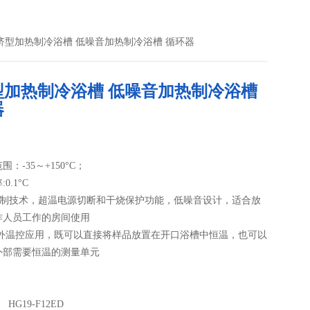
ED经济型加热制冷浴槽 低噪音加热制冷浴槽 循环器
型加热制冷浴槽 低噪音加热制冷浴槽
器
：-35～+150°C；
0.1°C
度控制技术，超温电源切断和干烧保护功能，低噪音设计，适合放
作人员工作的房间使用
/外温控应用，既可以直接将样品放置在开口浴槽中恒温，也可以
外部需要恒温的测量单元
HG19-F12ED