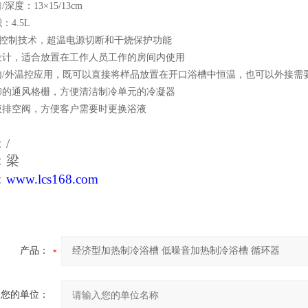
深度：13×15/13cm
：4.5L
度控制技术，超温电源切断和干烧保护功能
设计，适合放置在工作人员工作的房间内使用
内/外温控应用，既可以直接将样品放置在开口浴槽中恒温，也可以外接需
卸的通风格栅，方便清洁制冷单元的冷凝器
液排空阀，方便客户需要时更换浴液
：/
系：梁
：
www.lcs168.com
产品：
您的单位：