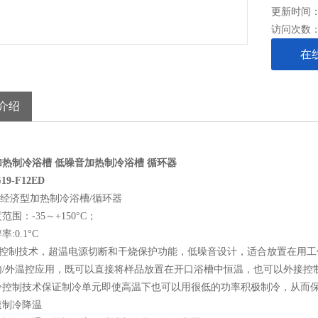
更新时间： 2
访问次数
在
介绍
加热制冷浴槽
低噪音加热制冷浴槽
循环器
19-F12ED
BO经济型加热制冷浴槽/循环器
围：-35～+150°C；
:0.1°C
温度控制技术，超温电源切断和干烧保护功能，低噪音设计，适合放置在用
内/外温控应用，既可以直接将样品放置在开口浴槽中恒温，也可以外接控
冷控制技术保证制冷单元即使高温下也可以用很低的功率积极制冷，从而保证
速制冷降温