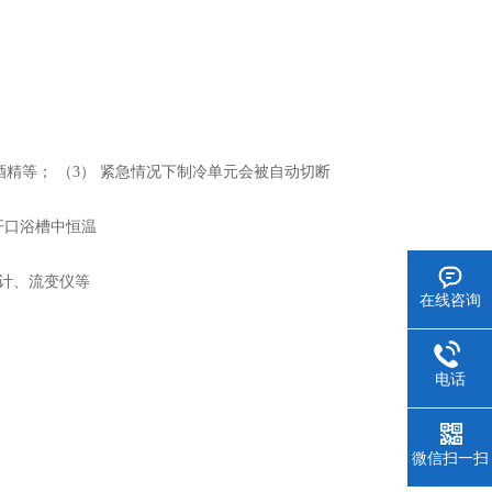
酒精等； （3） 紧急情况下制冷单元会被自动切断
开口浴槽中恒温
度计、流变仪等
在线咨询
电话
微信扫一扫