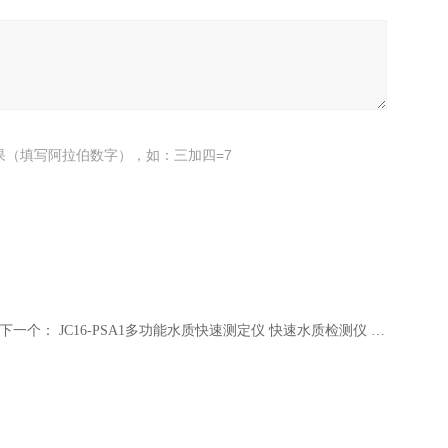
果（填写阿拉伯数字），如：三加四=7
下一个：
JC16-PSA1多功能水质快速测定仪 快速水质检测仪 自动化水质分析仪