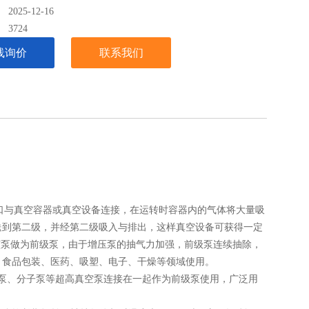
025-12-16
：
3724
线询价
联系我们
口与真空容器或真空设备连接，在运转时容器内的气体将大量吸
送到第二级，并经第二级吸入与排出，这样真空设备可获得一定
将该泵做为前级泵，由于增压泵的抽气力加强，前级泵连续抽除，
、食品包装、医药、吸塑、电子、干燥等领域使用。
散泵、分子泵等超高真空泵连接在一起作为前级泵使用，广泛用