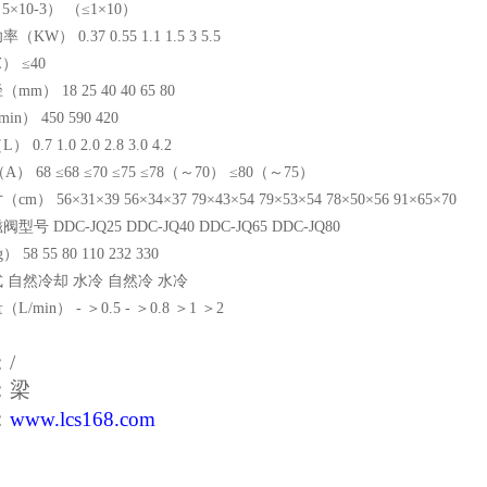
（5×10-3） （≤1×10）
KW） 0.37 0.55 1.1 1.5 3 5.5
 ≤40
m） 18 25 40 40 65 80
in） 450 590 420
0.7 1.0 2.0 2.8 3.0 4.2
） 68 ≤68 ≤70 ≤75 ≤78（～70） ≤80（～75）
m） 56×31×39 56×34×37 79×43×54 79×53×54 78×50×56 91×65×70
号 DDC-JQ25 DDC-JQ40 DDC-JQ65 DDC-JQ80
58 55 80 110 232 330
 自然冷却 水冷 自然冷 水冷
/min） - ＞0.5 - ＞0.8 ＞1 ＞2
：/
系：梁
：
www.lcs168.com