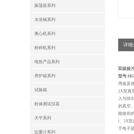
振荡器系列
水浴锅系列
离心机系列
详细
粉碎机系列
电热产品系列
双级旋
养护箱系列
型号:HG0
用途及
试验箱
2X型
入与排
粉体测试仪器
的真空。
能使你
天平系列
l、2
于电子
比重计系列