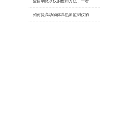
全自动微水仪的使用方法，一看就会
如何提高动物体温热原监测仪的测量准确性？