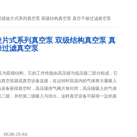
X-8A双级旋片式系列真空泵 双级结构真空泵 真空干燥过滤真空泵
旋片式系列真空泵 双级结构真空泵 真
燥过滤真空泵
空泵为双级结构，它的工作性能由高压级与低压级二部分组成，它
与真空容器或真空设备连接，在运转时容器内的气体将大量吸入
当设备获得真空时，高压级排气阀片将封闭，高压级吸入的气体
第二级，并经第二级吸入与排出，这样真空设备可获得一定的真
HG08-2X-8A