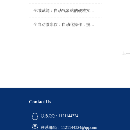
全域赋能：自动气象站的硬核实力与智能内核
全自动微水仪：自动化操作，提高检测效率
上一
Contact Us
联系QQ：1121144324
联系邮箱：1121144324@qq.com