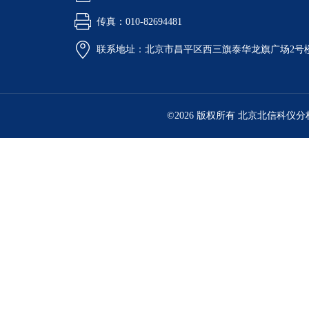
传真：010-82694481
联系地址：北京市昌平区西三旗泰华龙旗广场2号
©2026 版权所有 北京北信科仪