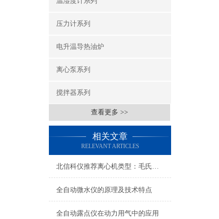
温湿度计系列
压力计系列
电升温导热油炉
离心泵系列
搅拌器系列
查看更多 >>
相关文章
RELEVANT ARTICLES
北信科仪推荐离心机类型：毛氏离心机、离心机干、乳品杂质离心机等
全自动微水仪的原理及技术特点
全自动露点仪在动力用气中的应用