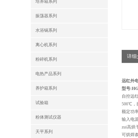
培养箱系列
振荡器系列
水浴锅系列
离心机系列
详细
粉碎机系列
电热产品系列
远红外
养护箱系列
型号:HG1
自控远
试验箱
500℃
额定功率 
粉体测试仪器
输入电源
zui高烘
天平系列
可烘焊条重