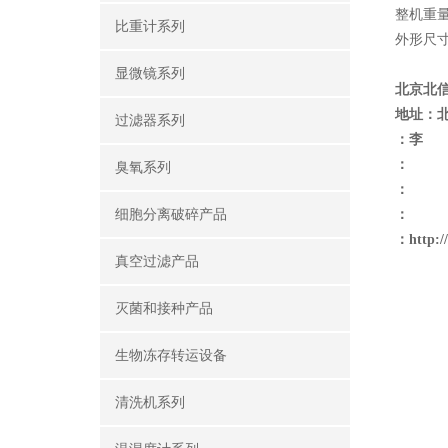
整机重量 
比重计系列
外形尺寸 
显微镜系列
北京北
地址：
过滤器系列
：李
：
臭氧系列
：
细胞分离破碎产品
：
：
http:
真空过滤产品
灭菌和接种产品
生物冻存转运设备
清洗机系列