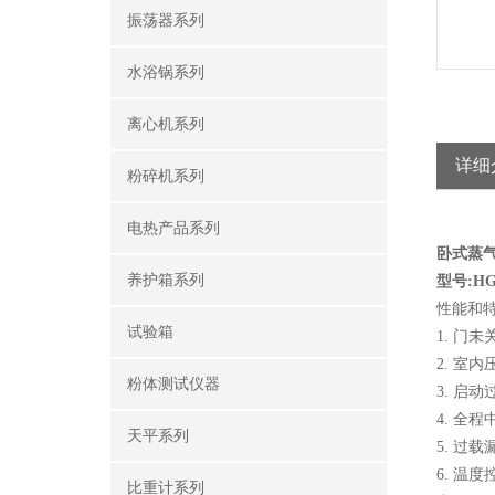
振荡器系列
水浴锅系列
离心机系列
详细
粉碎机系列
电热产品系列
卧式蒸
养护箱系列
型号:HG
性能和
试验箱
1. 门
2. 室
粉体测试仪器
3. 启
4. 全
天平系列
5. 过
6. 温
比重计系列