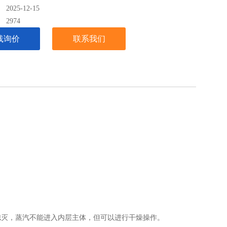
025-12-15
：
2974
线询价
联系我们
示灯熄灭，蒸汽不能进入内层主体，但可以进行干燥操作。