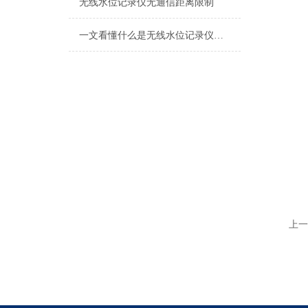
无线水位记录仪无通信距离限制
一文看懂什么是无线水位记录仪，赶快收藏
上一