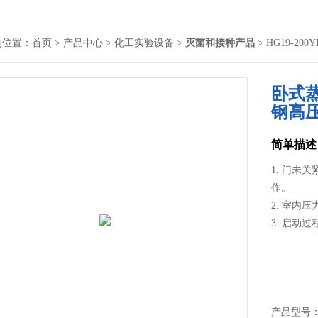
的位置：
首页
>
产品中心
>
化工实验设备
>
灭菌和接种产品
> HG19-
卧式
钢高
简单描述
1. 门未
作。
2. 室内
3. 启动
产品型号： 