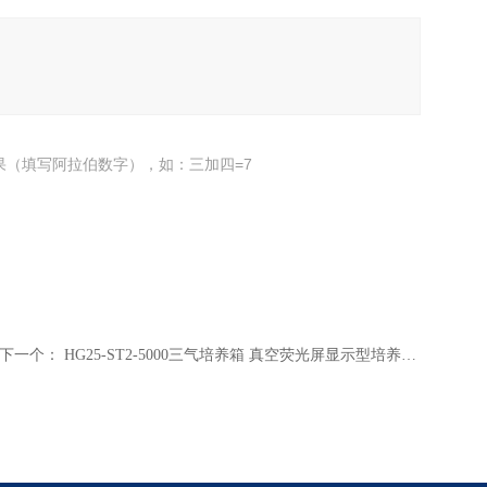
果（填写阿拉伯数字），如：三加四=7
下一个：
HG25-ST2-5000三气培养箱 真空荧光屏显示型培养箱 多参数显示培养箱